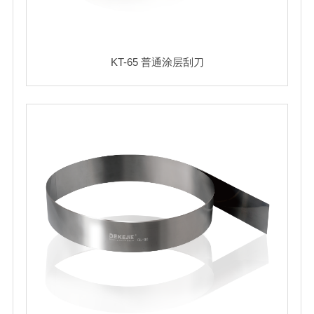
KT-65 普通涂层刮刀