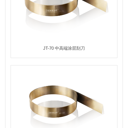
JT-70 中高端涂层刮刀