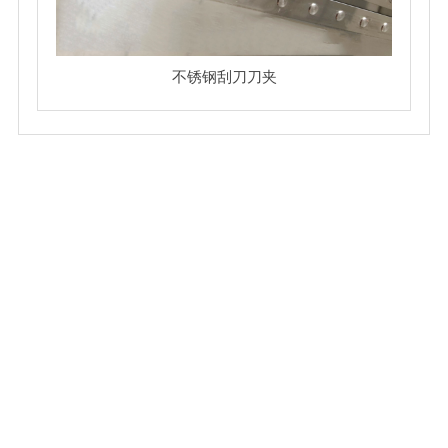
不锈钢刮刀刀夹