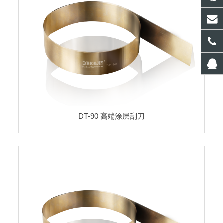
DT-90 高端涂层刮刀