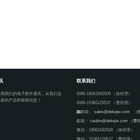
讯
联系我们
订阅我们的电子邮件通讯，从我们这
0086-18061692509 （徐经理）
最新的产品和新闻信息！
0086-15365129537 （曹经理）
邮箱：
sales@dekejie.com
邮箱：
caobin@dekejie.com （
微信：18061692509 （徐经理）
微信：15365129537 （曹经理）