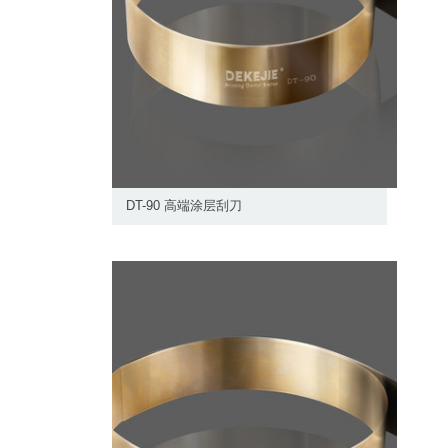
DT-90 高端涂层刮刀