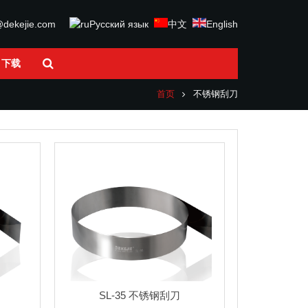
@dekejie.com
Русский язык
中文
English
下载
首页
不锈钢刮刀
SL-35 不锈钢刮刀