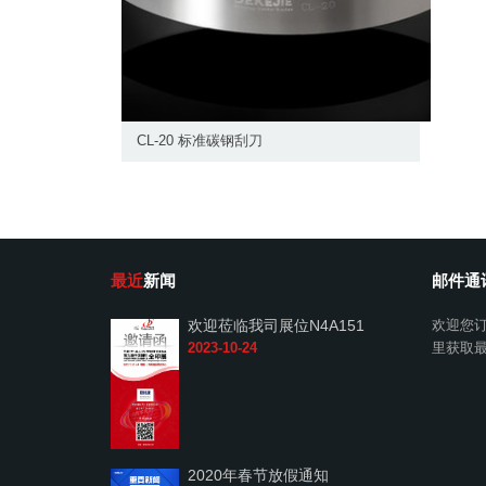
CL-20 标准碳钢刮刀
最近
新闻
邮件通
欢迎莅临我司展位N4A151
欢迎您
2023-10-24
里获取
2020年春节放假通知