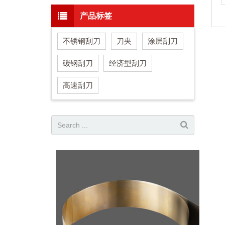
产品标签
不锈钢刮刀
刀夹
涂层刮刀
碳钢刮刀
经济型刮刀
高速刮刀