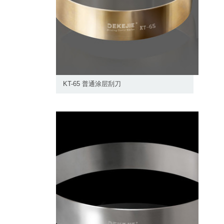
KT-65 普通涂层刮刀