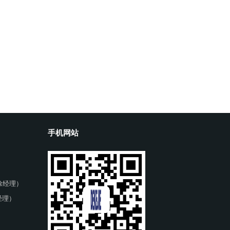
手机网站
 （徐经理）
曹经理）